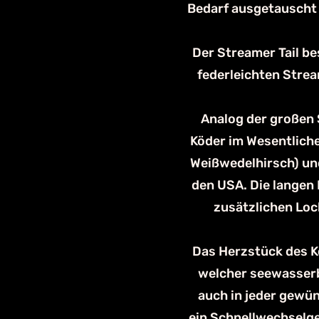
Bedarf ausgetauscht
Der Streamer Tail b
federleichten Stre
Analog der großen 
Köder im Wesentliche
Weißwedelhirsch) un
den USA. Die langen 
zusätzlichen Loc
Das Herzstück des Ko
welcher seewasserb
auch in jeder gewün
ein Schnellwechselge