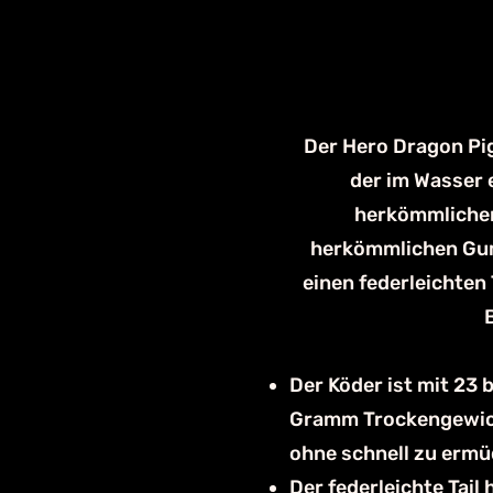
Der Hero Dragon Pig
der im Wasser 
herkömmlichen 
herkömmlichen Gum
einen federleichten
Der Köder ist mit 23 
Gramm Trockengewicht
ohne schnell zu ermü
Der federleichte Tail