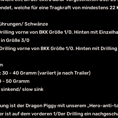
ndet, welche für eine Tragkraft von mindestens 22 
führungen/ Schwänze
n Drilling vorne von BKK Größe 1/0. Hinten mit Einze
) in Größe 3/0
 Drilling vorne von BKK Größe 1/0. Hinten mit Drillin
cm
 30 - 40 Gramm (variiert je nach Trailer)
0 - 50 Gramm
 sinkend/ slow sink
ung ist der Dragon Piggy mit unserem „Hero-anti-t
er ist auf dem vorderen 1/0er Drilling ein nachgesch