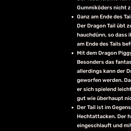
Gummiköders nicht zu
Ganz am Ende des Tail
Der Dragon Tail übt z
hauchdünn, so dass i
am Ende des Tails befe
Mit dem Dragon Piggy
Besonders das fantas
allerdings kann der 
geworfen werden. Dad
er sich spielend leic
gut wie überhaupt ni
Der Tail ist im Gegen
Hechtattacken. Der hi
eingeschlauft und mi