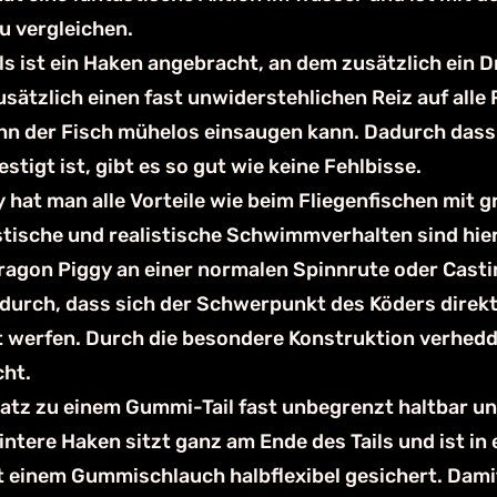
 vergleichen.
s ist ein Haken angebracht, an dem zusätzlich ein Dr
usätzlich einen fast unwiderstehlichen Reiz auf alle 
hn der Fisch mühelos einsaugen kann. Dadurch dass
stigt ist, gibt es so gut wie keine Fehlbisse.
 hat man alle Vorteile wie beim Fliegenfischen mit 
tische und realistische Schwimmverhalten sind hie
Dragon Piggy an einer normalen Spinnrute oder Casti
urch, dass sich der Schwerpunkt des Köders direkt 
ht werfen. Durch die besondere Konstruktion verhedd
cht.
satz zu einem Gummi-Tail fast unbegrenzt haltbar un
ntere Haken sitzt ganz am Ende des Tails und ist in
t einem Gummischlauch halbflexibel gesichert. Dami