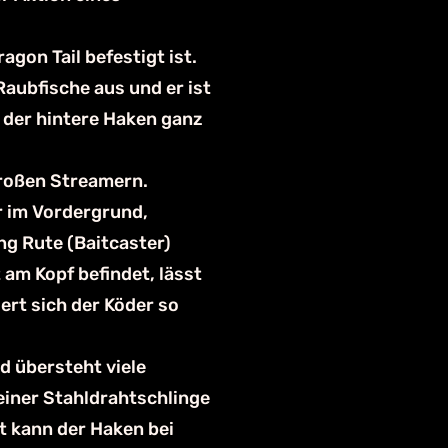
agon Tail befestigt ist.
Raubfische aus und er ist
 der hintere Haken ganz
großen Streamern.
r im Vordergrund,
ng Rute (Baitcaster)
am Kopf befindet, lässt
ert sich der Köder so
d übersteht viele
 einer Stahldrahtschlinge
t kann der Haken bei