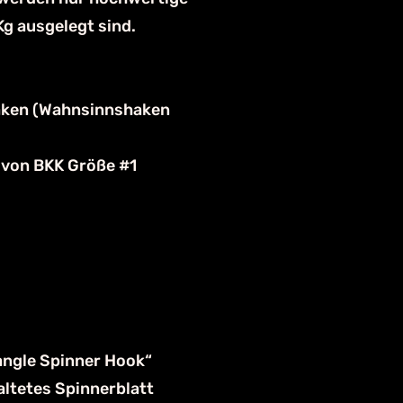
Kg ausgelegt sind.
lhaken (Wahnsinnshaken
g von BKK Größe #1
angle Spinner Hook“
altetes Spinnerblatt