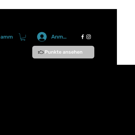
Anmelden
gramm
Punkte ansehen