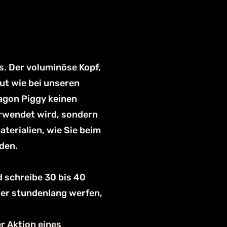
s. Der voluminöse Kopf,
ut wie bei unseren
agon Piggy keinen
rwendet wird, sondern
terialien, wie Sie beim
den.
d schreibe 30 bis 40
der stundenlang werfen,
er Aktion eines