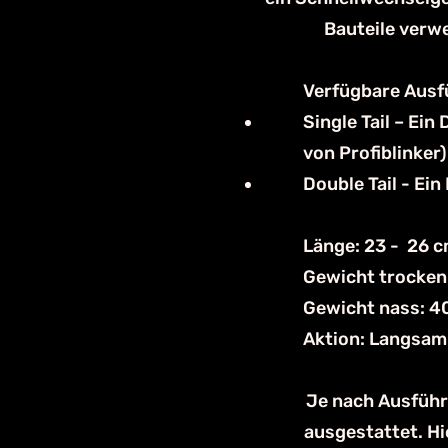
Bauteile verwe
Verfügbare Aus
Single Tail – Ei
von Profiblinker
Double Tail - Ein
Länge: 23 - 26 
Gewicht trocken:
Gewicht nass: 4
Aktion: Langsam
Je nach Ausführ
ausgestattet. Hi