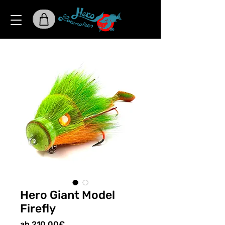
Hero Giant Model
Firefly
Sale-
ab
210,00€