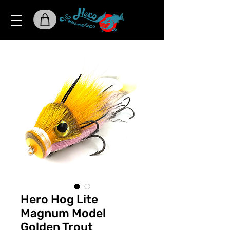
Hero Hog Lite
Magnum Model
Golden Trout