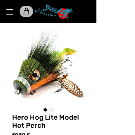
Hero Hog Lite Model
Hot Perch
Preis
59,50 €