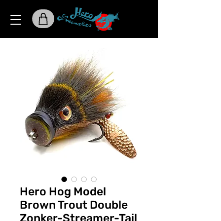
Hero Hog Model
Brown Trout Double
Zonker-Streamer-Tail