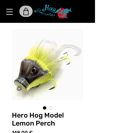
Hero Hog Model
Lemon Perch
Preis
148,00 €