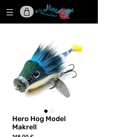
Hero Hog Model
Makrell
Preis
148,00 €