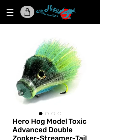
Hero Hog Model Toxic
Advanced Double
Zonker-Streamer-Tail