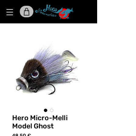
Hero Micro-Melli
Model Ghost
Preis
48,50 €