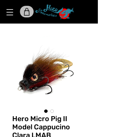
Hero Micro Pig II
Model Cappucino
Clara LMAB