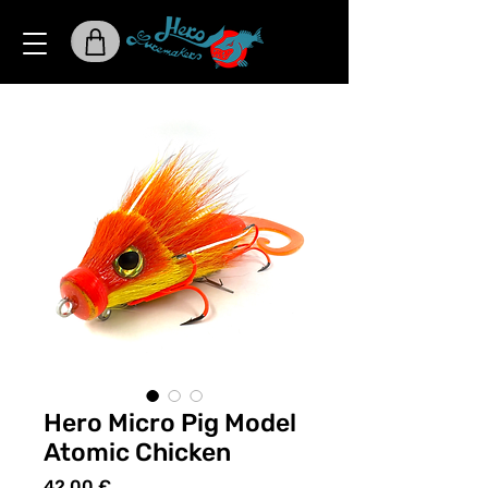
Hero Micro Pig Model
Atomic Chicken
Preis
42,00 €