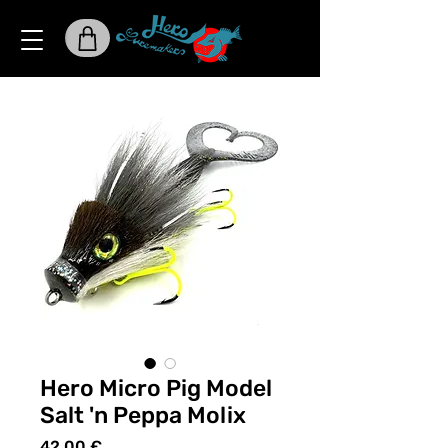
Hero Micro Pig Model
Salt 'n Peppa Molix
Preis
42,00 €