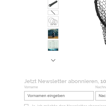
Jetzt Newsletter abonnieren, 
10
Vorname
Nachn