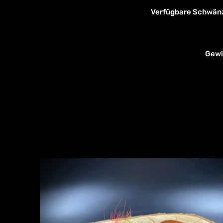
Verfügbare Schwänze
Gewi