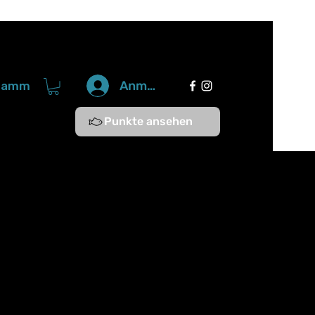
Anmelden
gramm
Punkte ansehen