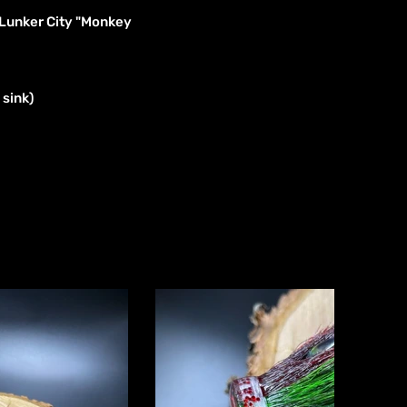
 Lunker City "Monkey
sink)